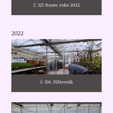
č. 327. Konec roku 2022
2022
č. 326. Fóliovník