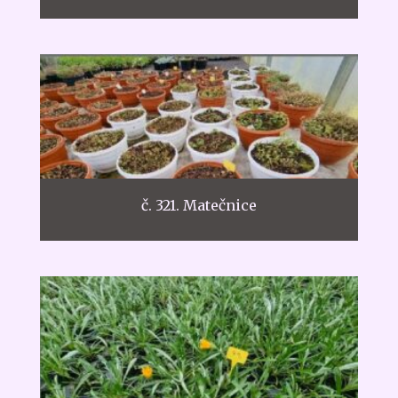
č. 321. Matečnice