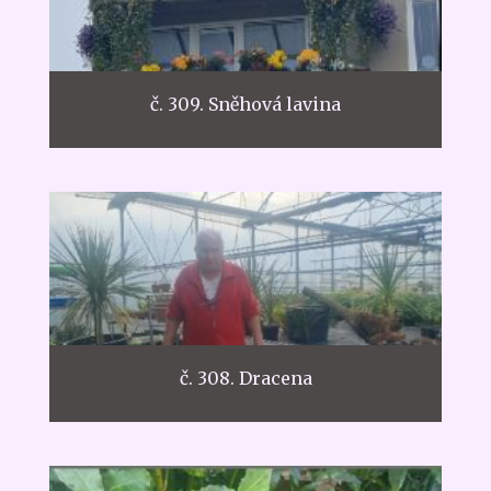
č. 309. Sněhová lavina
č. 308. Dracena