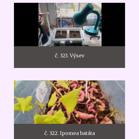
č. 323. Výsev
č. 322. Ipomea batáta