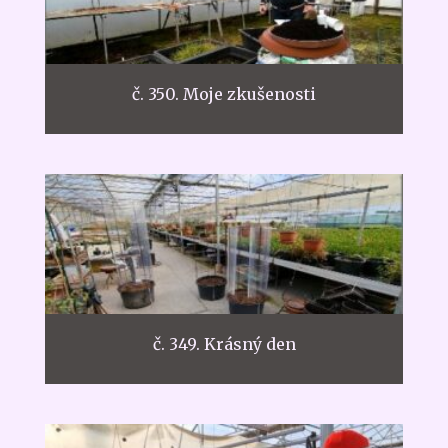
č. 350. Moje zkušenosti
č. 349. Krásný den