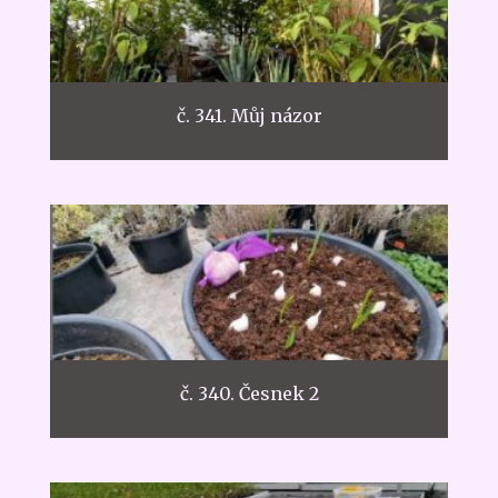
č. 341. Můj názor
č. 340. Česnek 2