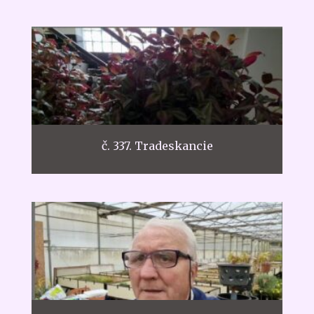
č. 337. Tradeskancie