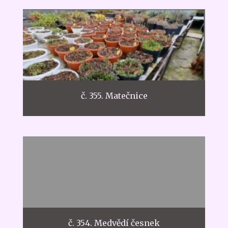
č. 355. Matečnice
č. 354. Medvědí česnek