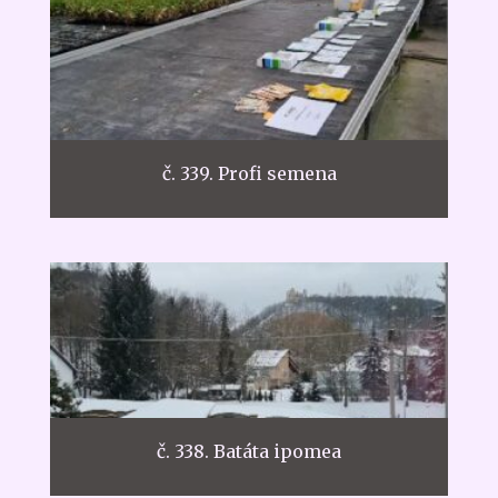
č. 339. Profi semena
č. 338. Batáta ipomea