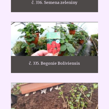
č. 336. Semena zeleniny
č. 335. Begonie Boliviensis