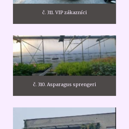
č. 311. VIP zákazníci
č. 310. Asparagus sprengeri