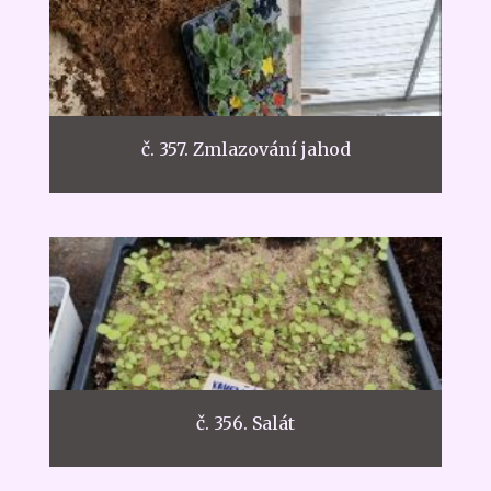
č. 357. Zmlazování jahod
č. 356. Salát