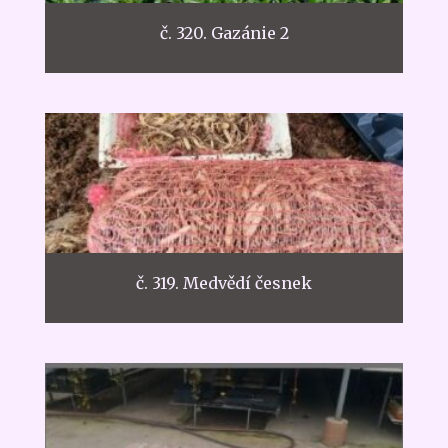
č. 320. Gazánie 2
č. 319. Medvědí česnek