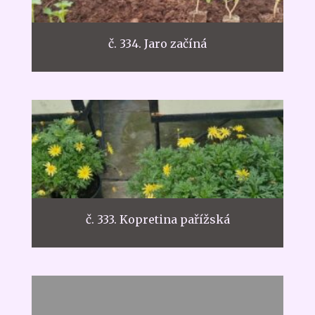
č. 334. Jaro začíná
č. 333. Kopretina pařížská