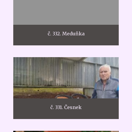
č. 332. Meduňka
č. 331. Česnek