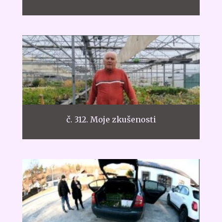
č. 312. Moje zkušenosti