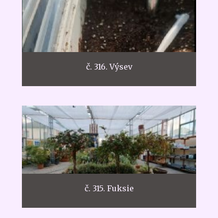
č. 316. Výsev
č. 315. Fuksie