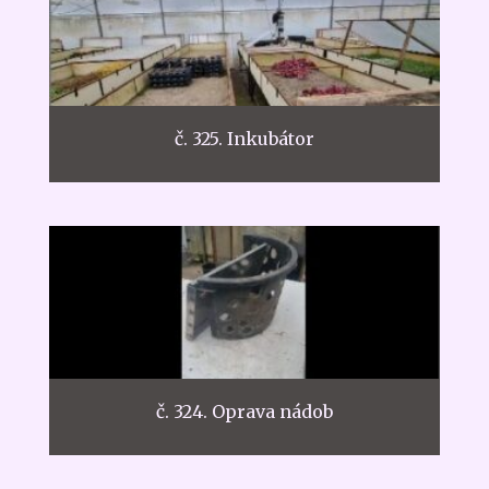
č. 325. Inkubátor
č. 324. Oprava nádob