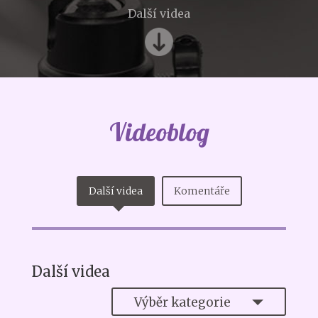
Další videa
Videoblog
Další videa
Komentáře
Další videa
Výběr kategorie