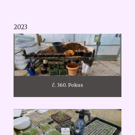
2023
č. 360. Pokus