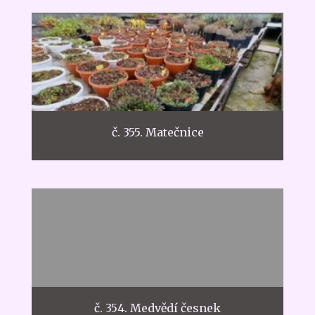
č. 355. Matečnice
č. 354. Medvědí česnek