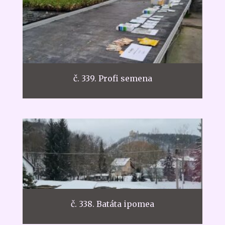
č. 339. Profi semena
č. 338. Batáta ipomea