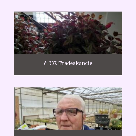
č. 337. Tradeskancie