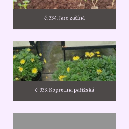
č. 334. Jaro začíná
č. 333. Kopretina pařížská