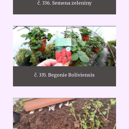
č. 336. Semena zeleniny
č. 335. Begonie Boliviensis