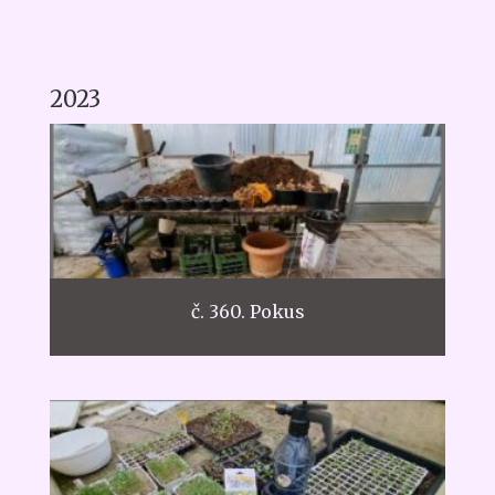
2023
č. 360. Pokus