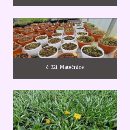
č. 321. Matečnice