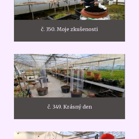
č. 350. Moje zkušenosti
č. 349. Krásný den