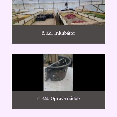
č. 325. Inkubátor
č. 324. Oprava nádob