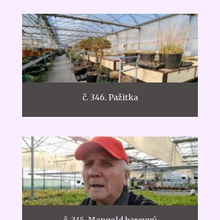
č. 346. Pažitka