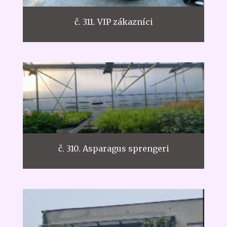
č. 311. VIP zákazníci
č. 310. Asparagus sprengeri