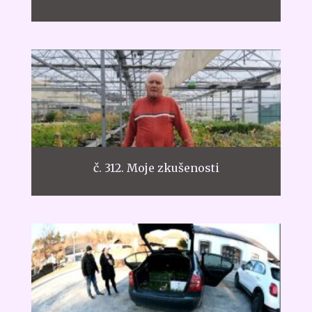
č. 312. Moje zkušenosti