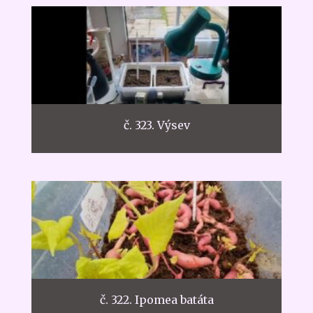
č. 323. Výsev
č. 322. Ipomea batáta