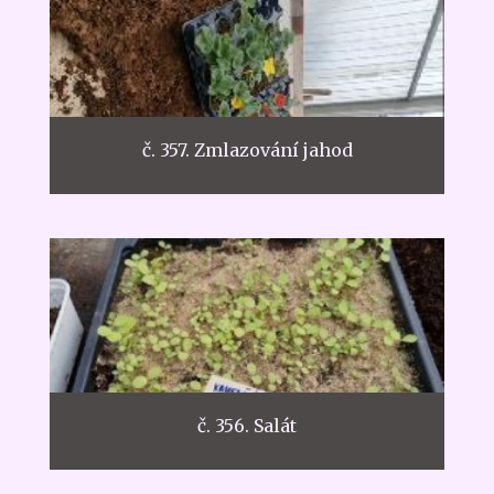
č. 357. Zmlazování jahod
č. 356. Salát