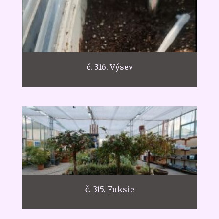
č. 316. Výsev
č. 315. Fuksie