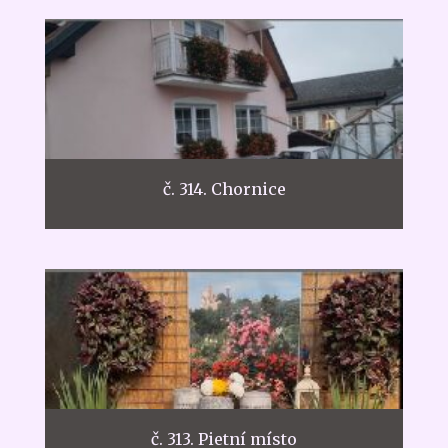
č. 314. Chornice
č. 313. Pietní místo