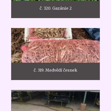
č. 320. Gazánie 2
č. 319. Medvědí česnek