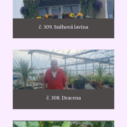
č. 309. Sněhová lavina
č. 308. Dracena