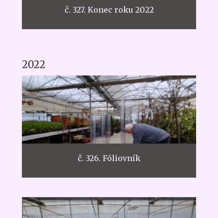
č. 327. Konec roku 2022
2022
č. 326. Fóliovník