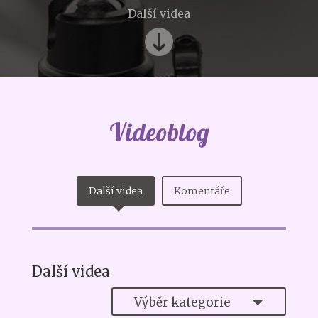
Další videa
Videoblog
Další videa
Komentáře
Další videa
Výběr kategorie