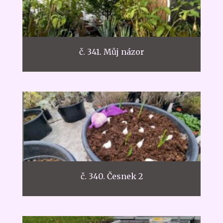
č. 341. Můj názor
č. 340. Česnek 2